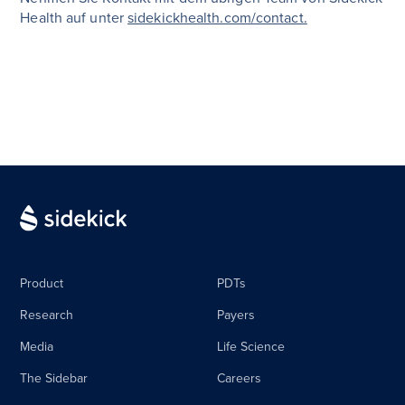
Health auf unter
sidekickhealth.com/contact.
Product
PDTs
Research
Payers
Media
Life Science
The Sidebar
Careers