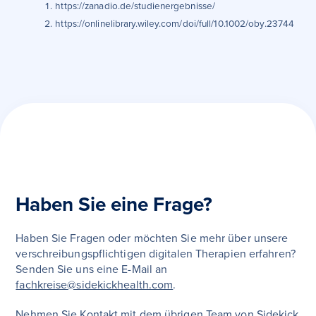
https://zanadio.de/studienergebnisse/
https://onlinelibrary.wiley.com/doi/full/10.1002/oby.23744
Haben Sie eine Frage?
Haben Sie Fragen oder möchten Sie mehr über unsere
verschreibungspflichtigen digitalen Therapien erfahren?
Senden Sie uns eine E-Mail an
fachkreise@sidekickhealth.com
.
Nehmen Sie Kontakt mit dem übrigen Team von Sidekick