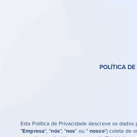
POLÍTICA DE
Esta Política de Privacidade descreve os dados 
"
Empresa
", "
nós
", "
nos
" ou "
nosso
") coleta de 