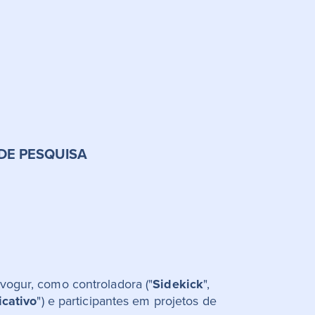
 DE PESQUISA
avogur, como controladora ("
Sidekick
",
icativo
") e participantes em projetos de