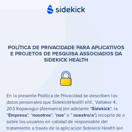
POLÍTICA DE PRIVACIDADE PARA APLICATIVOS
E PROJETOS DE PESQUISA ASSOCIADOS DA
SIDEKICK HEALTH
En la presente Política de Privacidad se describen los
datos personales que SidekickHealth ehf., Vallakor 4,
203 Kopavogur (Alemania) (en adelante "
Sidekick
", la
"
Empresa
", "
nosotros
", "
nos
" o "
nuestro/a
") recopila de o
sobre los usuarios en calidad de responsable del
tratamiento a través de la aplicación Sidekick Health (en