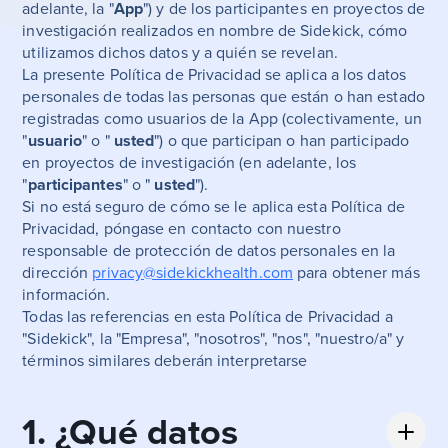
adelante, la "
App
") y de los participantes en proyectos de
investigación realizados en nombre de Sidekick, cómo
utilizamos dichos datos y a quién se revelan.
La presente Política de Privacidad se aplica a los datos
personales de todas las personas que están o han estado
registradas como usuarios de la App (colectivamente, un
"
usuario
" o "
usted
") o que participan o han participado
en proyectos de investigación (en adelante, los
"
participantes
" o "
usted
").
Si no está seguro de cómo se le aplica esta Política de
Privacidad, póngase en contacto con nuestro
responsable de protección de datos personales en la
dirección
privacy@sidekickhealth.com
para obtener más
información.
Todas las referencias en esta Política de Privacidad a
"Sidekick", la "Empresa", "nosotros", "nos", "nuestro/a" y
términos similares deberán interpretarse
1. ¿Qué datos